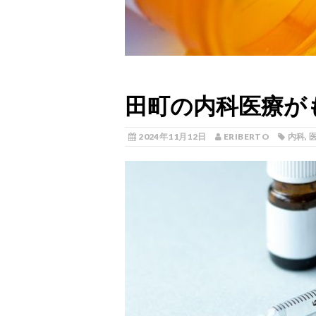
田町の内科医療が
2024年11月12日
ERIBERTO
内科
,