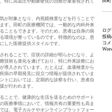
田町
、特に高血圧や動脈硬化の治療が重要視されて
気が対象となり、内視鏡検査などを行うことで
ます。田町の医療機関では、一般的な内科外来
ログ
ることもできます。そのため、患者は自身の病
投稿
る環境が整っているのです。特徴的なのは、患
コメ
にした医療提供スタイルです。
Word
されることで、症状の詳細が明らかになり、よ
療技術も進化を遂げており、特に外来診療にお
が導入されています。たとえば、血液検査から
疾病の早期発見に役立つ情報が提供されていま
ントにおいては、定期的な診察を行い、患者自
援が行われます。
ることで、健康的な生活を送るためのサポート
の医療事情において、情報共有の重要性も高ま
では、電子カルテやオンラインプラットフォー