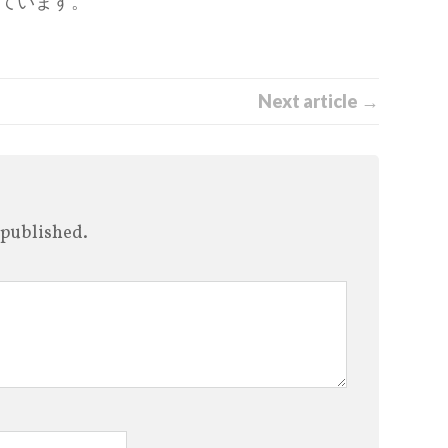
ています。
Next article →
 published.