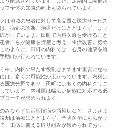
よう配慮されています。また、定期的に開催さ
ッフ全体の知識の向上も図られています。
クは地域の患者に対して高品質な医療サービス
は、病気の診断、治療だけにとどまらず、より
広がっています。田町で内科医療を受けること
患者自らが健康を資産と考え、生活改善に努め
このように、田町の内科では、心身の健康を維
手助けが行われています。
く中、内科の果たす役割はますます重要になっ
には、多くの可能性が広がっています。内科は
る医療分野であり、田町には多くの内科クリニ
しています。内科医は幅広い病態に対応する必
プローチが求められます。
のみならず生活習慣病や感染症など、さまざま
役割は治療にとどまらず、予防医学にも広がり
て、未病に備える取り組みが進められており、