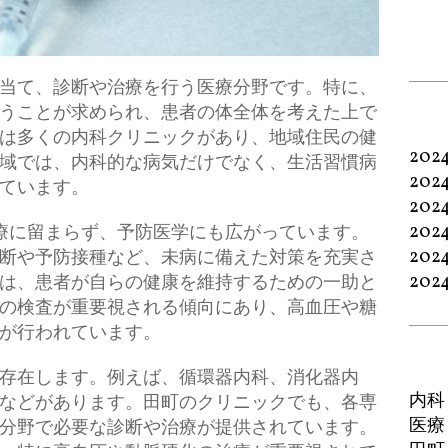
当て、診断や治療を行う医療分野です。
特に、
うことが求められ、患者の体全体を考えた上で
は多くの内科クリニックがあり、地域住民の健
202
域では、内科的な病気だけでなく、生活習慣病
202
ています。
202
202
coと治療に留まらず、予防医学にも広がっています。
202
断や予防接種など、未病に備えた対策を充実さ
202
は、患者が自らの健康を維持するための一助と
の検査が重要視される傾向にあり、高血圧や糖
が行われています。
存在します。例えば、循環器内科、消化器内
内科
などがあります。田町のクリニックでも、各専
医療
分野で必要な診断や治療が提供されています。