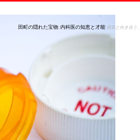
田町の隠れた宝物: 内科医の知恵と才能
病気と向き合う