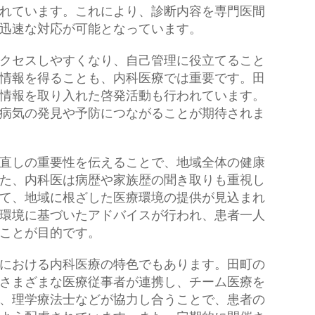
れています。これにより、診断内容を専門医間
迅速な対応が可能となっています。
クセスしやすくなり、自己管理に役立てること
情報を得ることも、内科医療では重要です。田
情報を取り入れた啓発活動も行われています。
病気の発見や予防につながることが期待されま
直しの重要性を伝えることで、地域全体の健康
た、内科医は病歴や家族歴の聞き取りも重視し
て、地域に根ざした医療環境の提供が見込まれ
環境に基づいたアドバイスが行われ、患者一人
ことが目的です。
における内科医療の特色でもあります。田町の
さまざまな医療従事者が連携し、チーム医療を
、理学療法士などが協力し合うことで、患者の